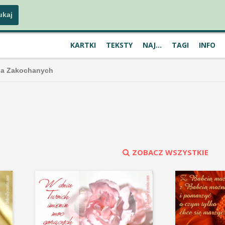
KARTKI
TEKSTY
NAJ...
TAGI
INFO
Dla Zakochanych
ZOBACZ WSZYSTKIE