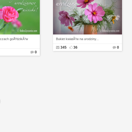
czach goÅºdzikÃ³w
Bukiet kwiatÃ³w na urodziny...
345
36
0
0