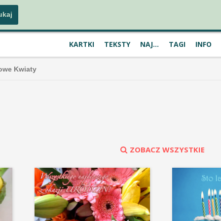
KARTKI
TEKSTY
NAJ...
TAGI
INFO
owe Kwiaty
ZOBACZ WSZYSTKIE