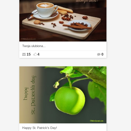
Twoja ulubiona...
15
4
0
Happy St. Patrick's Day!