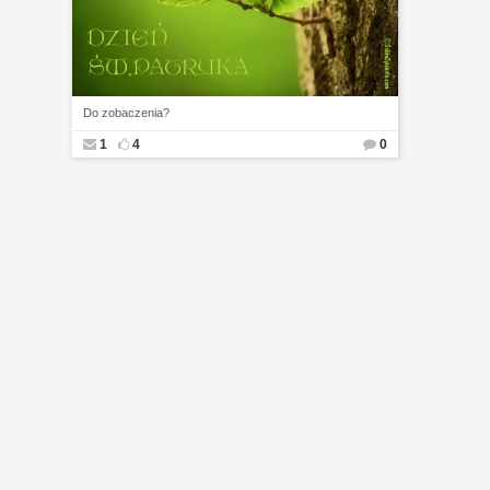
Do zobaczenia?
1
4
0