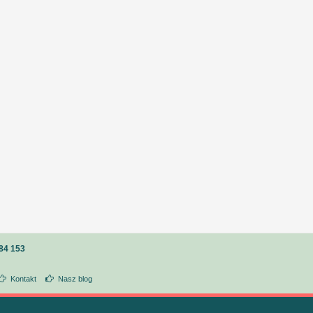
84 153
Kontakt
Nasz blog