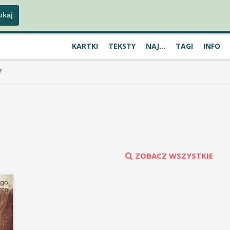
KARTKI
TEKSTY
NAJ...
TAGI
INFO
7
ZOBACZ WSZYSTKIE