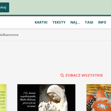
KARTKI
TEKSTY
NAJ...
TAGI
INFO
Wielkanocne
ZOBACZ WSZYSTKIE