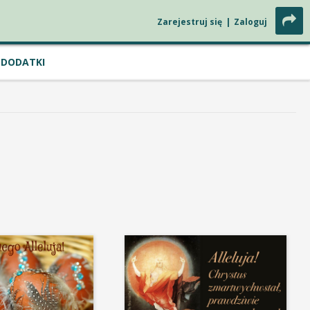
Zarejestruj się
|
Zaloguj
DODATKI