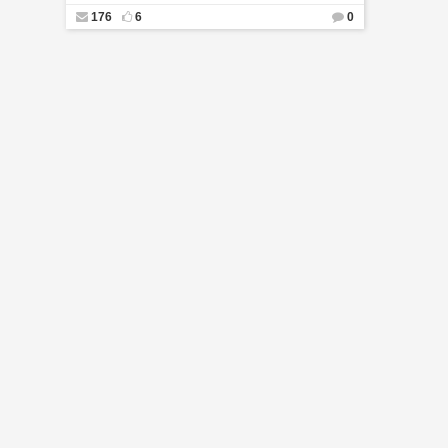
176
6
0