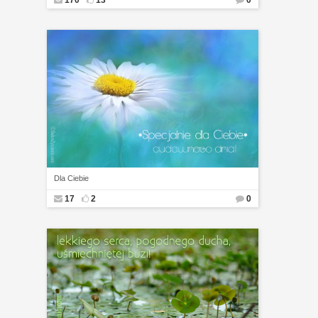
170
13
0
Dla Ciebie
17
2
0