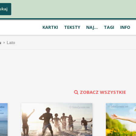
KARTKI
TEKSTY
NAJ...
TAGI
INFO
u
Lato
ZOBACZ WSZYSTKIE