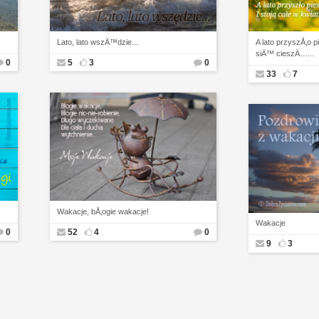
Lato, lato wszÄ™dzie...
A lato przyszÅ‚o 
siÄ™ cieszÄ…...
0
5
3
0
33
7
Wakacje, bÅ‚ogie wakacje!
Wakacje
0
52
4
0
9
3