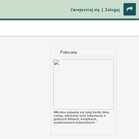
Zarejestruj się
|
Zaloguj
Polecane
Wkrótce pojawią się tutaj kartki dnia,
cytaty, aforyzmy oraz informacje o
godnych filmach, książkach,
wydarzeniach kulturalnych.