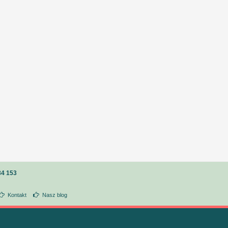
84 153
Kontakt
Nasz blog