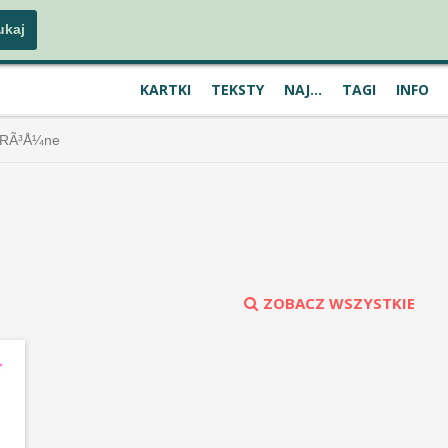
KARTKI
TEKSTY
NAJ...
TAGI
INFO
RÃ³Å¼ne
ZOBACZ WSZYSTKIE