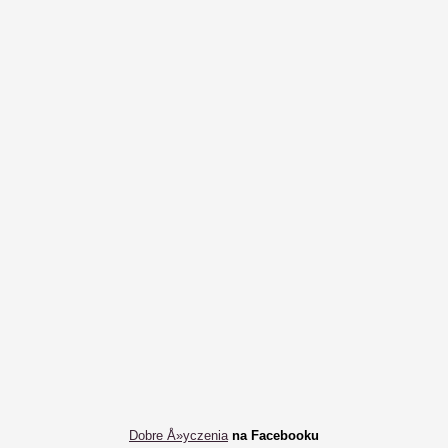
Dobre Å»yczenia
na Facebooku