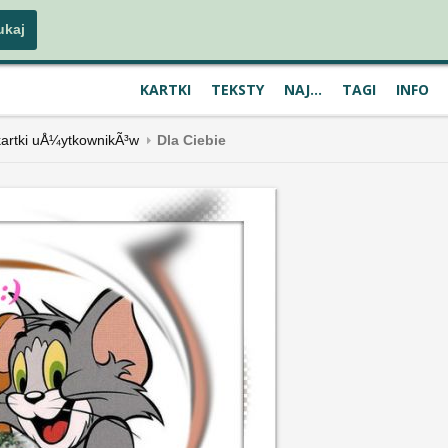
KARTKI
TEKSTY
NAJ...
TAGI
INFO
artki uÅ¼ytkownikÃ³w
Dla Ciebie