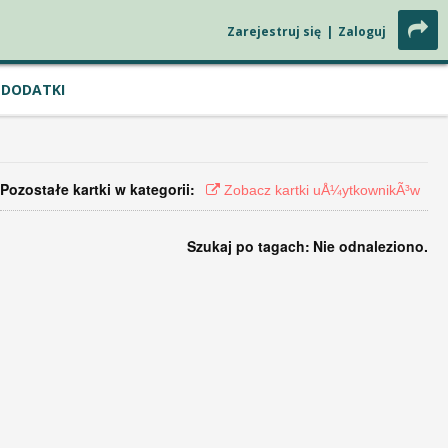
Zarejestruj się
|
Zaloguj
DODATKI
Pozostałe kartki w kategorii:
Zobacz kartki uÅ¼ytkownikÃ³w
Szukaj po tagach:
Nie odnaleziono.