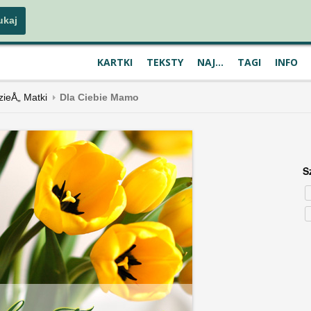
KARTKI
TEKSTY
NAJ...
TAGI
INFO
zieÅ„ Matki
Dla Ciebie Mamo
S