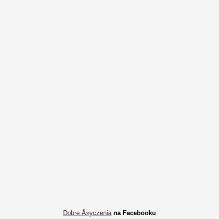
Dobre Å»yczenia
na Facebooku