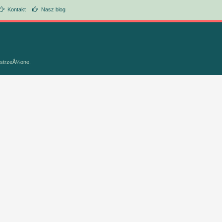
Kontakt
Nasz blog
astrzeÅ¼one.