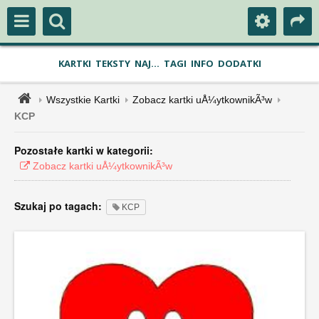
KARTKI
TEKSTY
NAJ...
TAGI
INFO
DODATKI
Wszystkie Kartki
Zobacz kartki uÅ¼ytkownikÃ³w
KCP
Pozostałe kartki w kategorii:
Zobacz kartki uÅ¼ytkownikÃ³w
Szukaj po tagach:
KCP