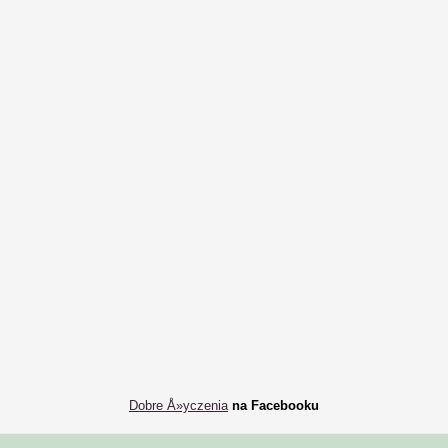
Dobre Å»yczenia
na Facebooku