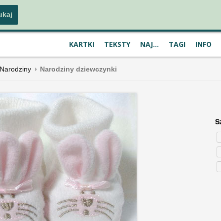
KARTKI
TEKSTY
NAJ...
TAGI
INFO
Narodziny
Narodziny dziewczynki
S