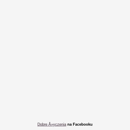
Dobre Å»yczenia
na Facebooku