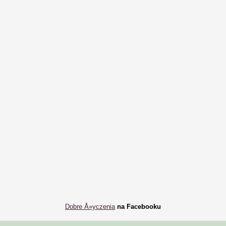
Dobre Å»yczenia
na Facebooku