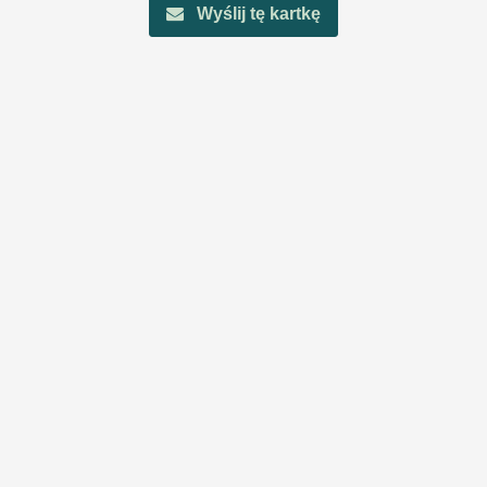
Wyślij tę kartkę