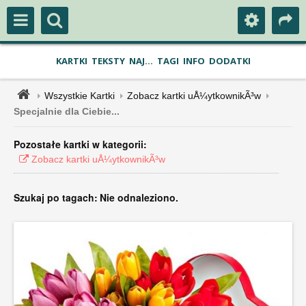
KARTKI
TEKSTY
NAJ...
TAGI
INFO
DODATKI
Wszystkie Kartki
Zobacz kartki uÅ¼ytkownikÃ³w
Specjalnie dla Ciebie...
Pozostałe kartki w kategorii:
Zobacz kartki uÅ¼ytkownikÃ³w
Szukaj po tagach:
Nie odnaleziono.