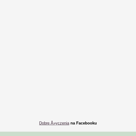
Dobre Å»yczenia
na Facebooku