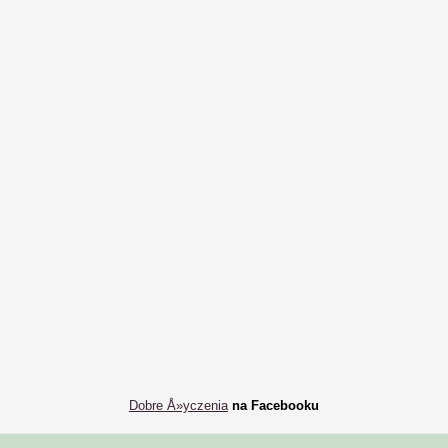
Dobre Å»yczenia
na Facebooku