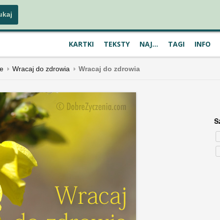
KARTKI
TEKSTY
NAJ...
TAGI
INFO
ie
Wracaj do zdrowia
Wracaj do zdrowia
S