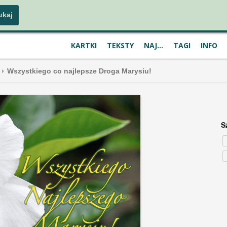
KARTKI
TEKSTY
NAJ...
TAGI
INFO
Wszystkiego co najlepsze Droga Marysiu!
S