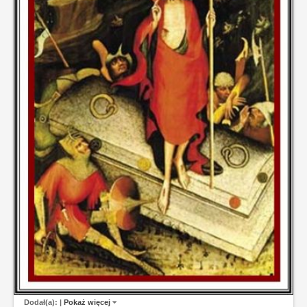
Dodał(a):
|
Pokaż więcej