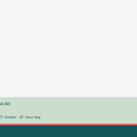
84 153
Kontakt
Nasz blog