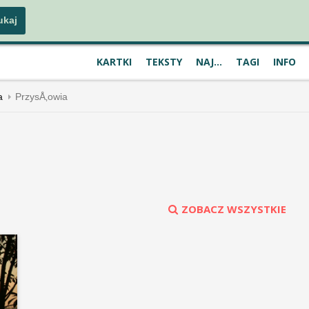
KARTKI
TEKSTY
NAJ...
TAGI
INFO
a
PrzysÅ‚owia
ZOBACZ WSZYSTKIE