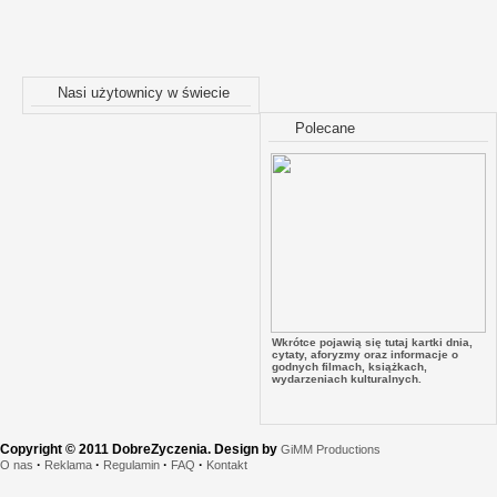
Nasi użytownicy w świecie
Polecane
Wkrótce pojawią się tutaj kartki dnia,
cytaty, aforyzmy oraz informacje o
godnych filmach, książkach,
wydarzeniach kulturalnych.
Copyright © 2011 DobreZyczenia. Design by
GiMM Productions
·
·
·
·
O nas
Reklama
Regulamin
FAQ
Kontakt