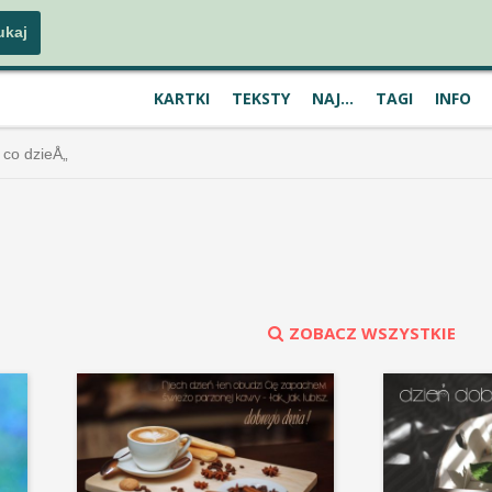
KARTKI
TEKSTY
NAJ...
TAGI
INFO
 co dzieÅ„
ZOBACZ WSZYSTKIE