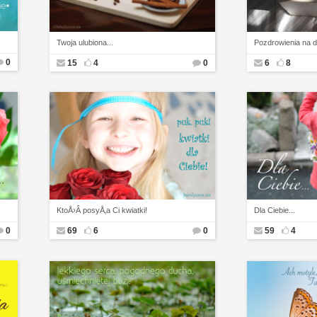
Twoja ulubiona...
Pozdrowienia na d
0
15
4
0
6
8
KtoÅ›Â posyÅ‚a Ci kwiatki!
Dla Ciebie...
0
69
6
0
59
4