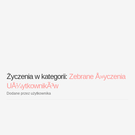
Życzenia w kategorii:
Zebrane Å»yczenia
UÅ¼ytkownikÃ³w
Dodane przez użytkownika