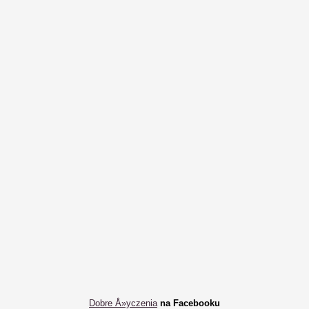
Dobre Å»yczenia
na Facebooku