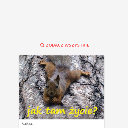
ZOBACZ WSZYSTKIE
BiaÅ‚ka......