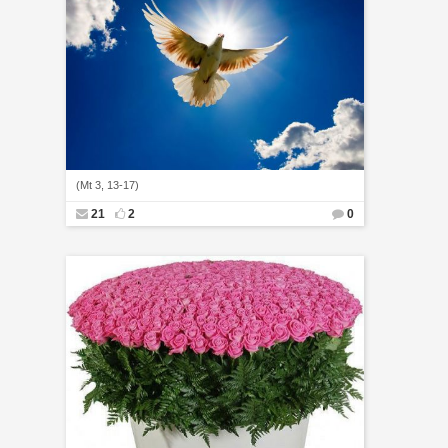
(Mt 3, 13-17)
21
2
0