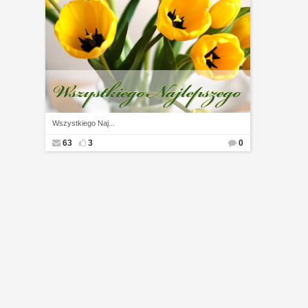
Wszystkiego Naj...
63
3
0