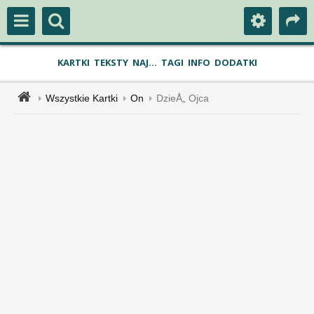
KARTKI
TEKSTY
NAJ...
TAGI
INFO
DODATKI
Wszystkie Kartki
On
DzieÅ„ Ojca