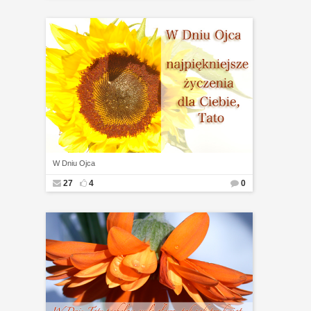
W Dniu Ojca
27
4
0