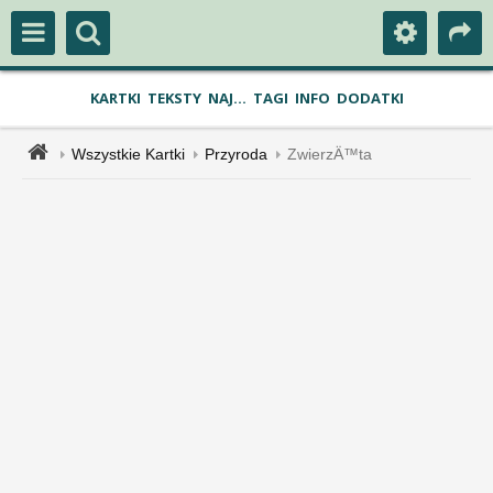
KARTKI
TEKSTY
NAJ...
TAGI
INFO
DODATKI
Wszystkie Kartki
Przyroda
ZwierzÄ™ta