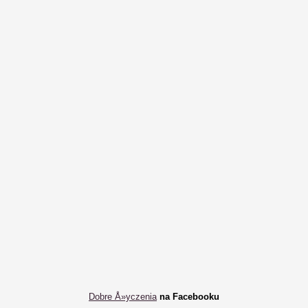
Dobre Å»yczenia
na Facebooku