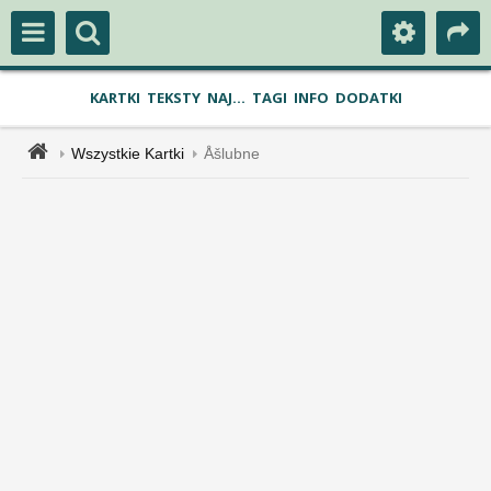
KARTKI
TEKSTY
NAJ...
TAGI
INFO
DODATKI
Wszystkie Kartki
Åšlubne