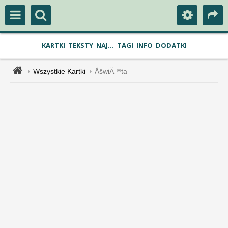
KARTKI
TEKSTY
NAJ...
TAGI
INFO
DODATKI
Wszystkie Kartki
ÅšwiÄ™ta