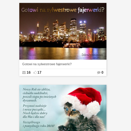
Gotowi na sylwestrowe fajerwerki?
16
17
0