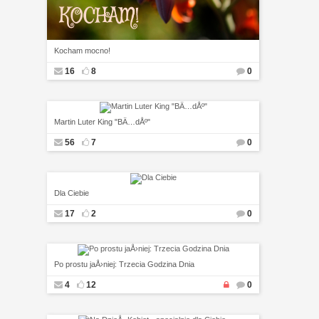
Kocham mocno!
16
8
0
Martin Luter King "BÄ…dÅº"
56
7
0
Dla Ciebie
17
2
0
Po prostu jaÅ›niej: Trzecia Godzina Dnia
4
12
0