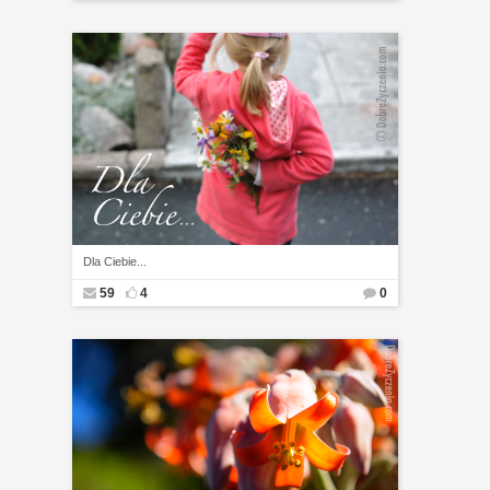
Dla Ciebie...
59
4
0