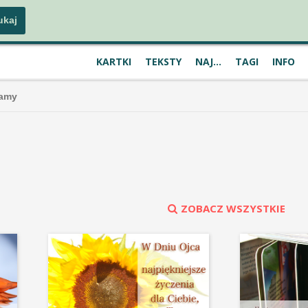
KARTKI
TEKSTY
NAJ...
TAGI
INFO
Mamy
ZOBACZ WSZYSTKIE