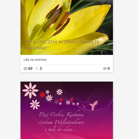
Lilia na imieniny
60
3
0