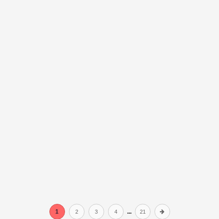
1
...
2
3
4
21