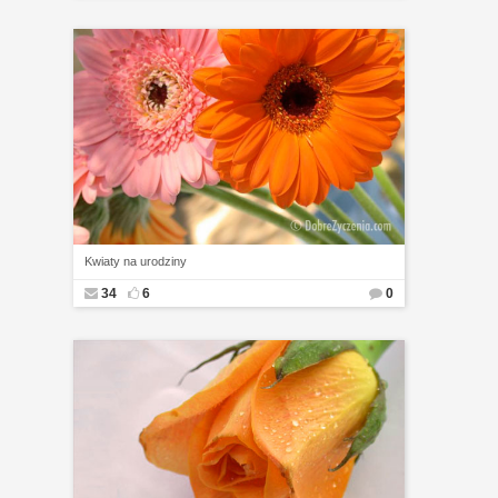
Kwiaty na urodziny
34
6
0