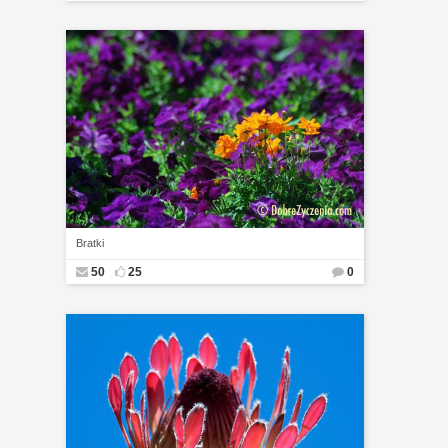
Bratki
50
25
0