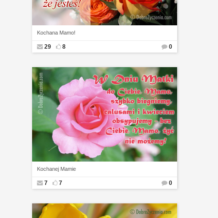
Kochana Mamo!
29
8
0
Kochanej Mamie
7
7
0