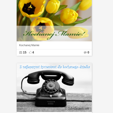
Kochanej Mamie
15
4
0