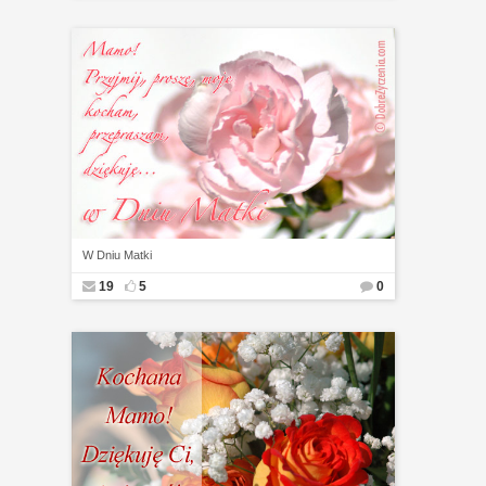
W Dniu Matki
19
5
0