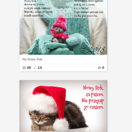
Na Nowy Rok
49
14
0