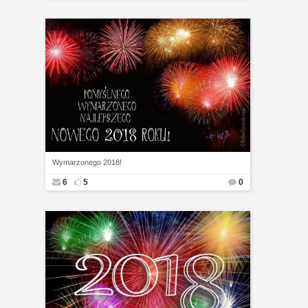
Wymarzonego 2018!
6
5
0