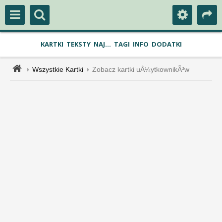
KARTKI
TEKSTY
NAJ...
TAGI
INFO
DODATKI
Wszystkie Kartki
Zobacz kartki uÅ¼ytkownikÃ³w