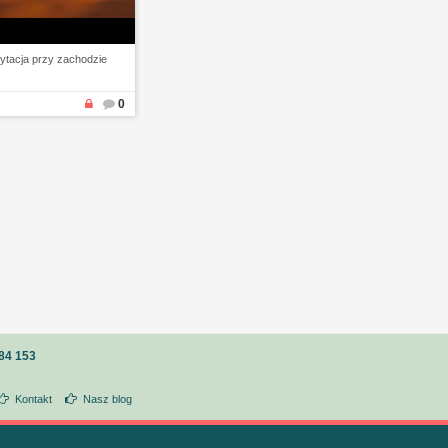
ytacja przy zachodzie
0
84 153
Kontakt
Nasz blog