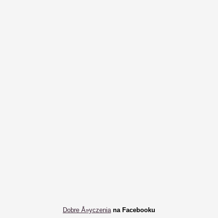
Dobre Å»yczenia
na Facebooku