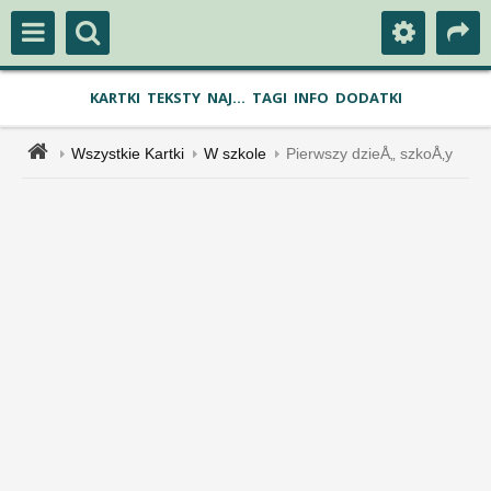
KARTKI
TEKSTY
NAJ...
TAGI
INFO
DODATKI
Wszystkie Kartki
W szkole
Pierwszy dzieÅ„ szkoÅ‚y