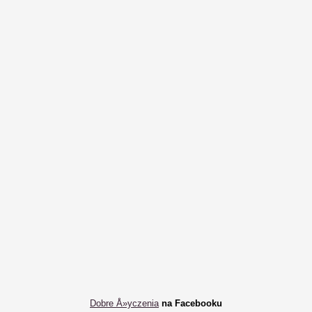
Dobre Å»yczenia
na Facebooku