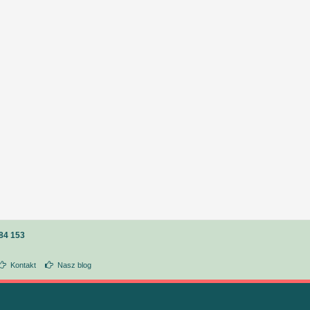
84 153
Kontakt
Nasz blog