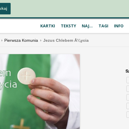
KARTKI
TEKSTY
NAJ...
TAGI
INFO
Pierwsza Komunia
Jezus Chlebem Å¼ycia
S