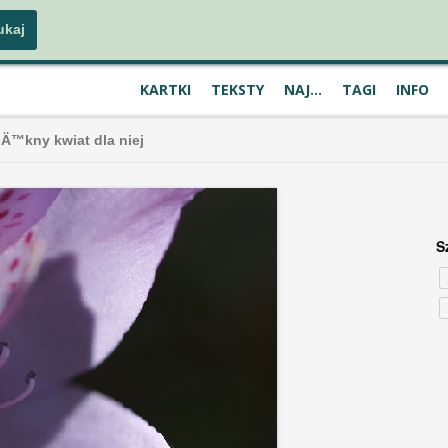
KARTKI
TEKSTY
NAJ...
TAGI
INFO
iÄ™kny kwiat dla niej
S