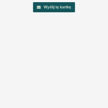
Wyślij tę kartkę